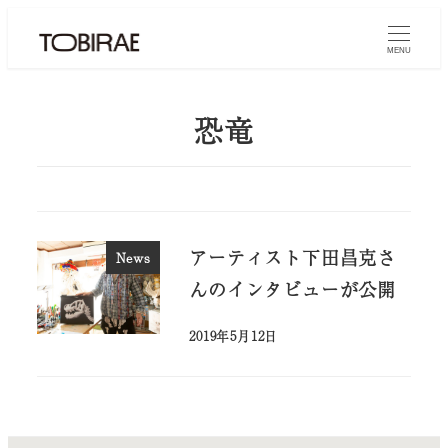
MENU
恐竜
アーティスト下田昌克さ
News
んのインタビューが公開
2019年5月12日