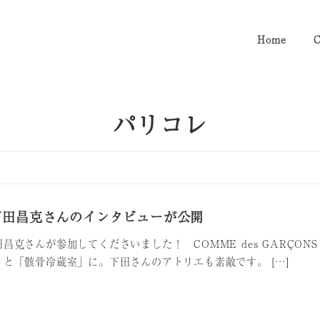
Home
C
パリコレ
下田昌克さんのインタビューが公開
昌克さんが参加してくださいました！ COMME des GARÇONS
と「骸骨冷蔵室」に。下田さんのアトリエも素敵です。 […]