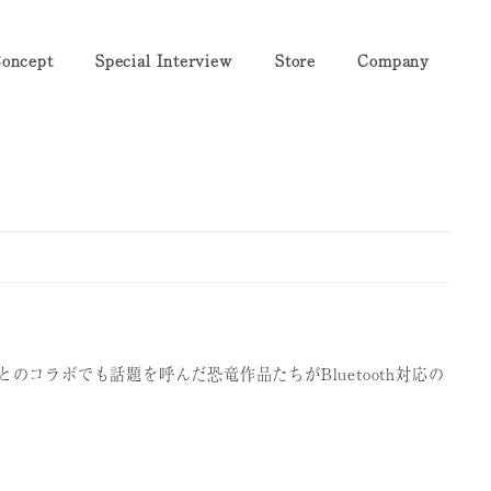
oncept
Special Interview
Store
Company
とのコラボでも話題を呼んだ恐竜作品たちがBluetooth対応の