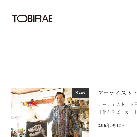
アーティスト
News
アーティスト・下田
「化石スピーカー」
2019年5月12日